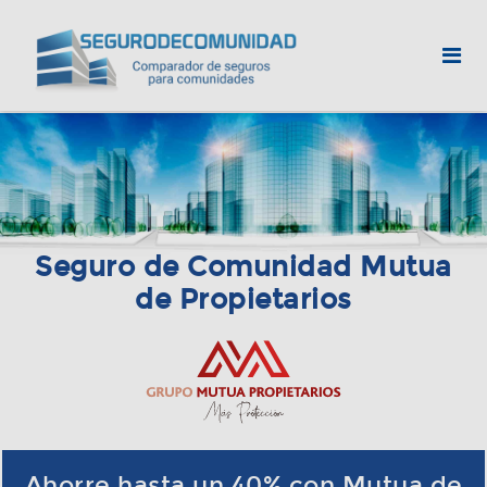
Seguro de Comunidad Mutua
de Propietarios
Ahorre hasta un 40% con Mutua de