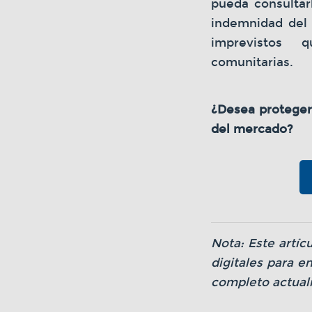
pueda consultar
indemnidad del 
imprevistos q
comunitarias.
¿Desea proteger
del mercado?
Nota: Este artíc
digitales para 
completo actual