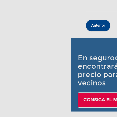
Anterior
En seguro
encontrará
precio pa
vecinos
CONSIGA EL 