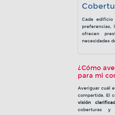
Cobertu
Cada edificio
preferencias,
ofrecen pres
necesidades de
¿Cómo aver
para mi c
Averiguar cuál e
compartida. El c
visión clarifica
coberturas y