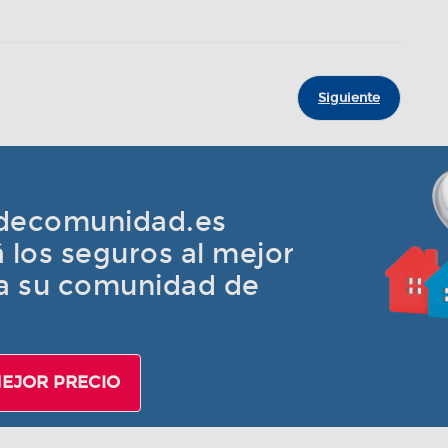
Siguiente
decomunidad.es
 los seguros al mejor
ra su comunidad de
MEJOR PRECIO