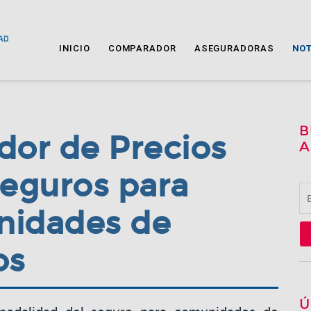
INICIO
COMPARADOR
ASEGURADORAS
NOT
B
dor de Precios
A
Seguros para
idades de
os
Ú